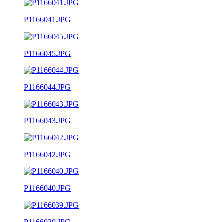
P1166041.JPG
P1166045.JPG
P1166044.JPG
P1166043.JPG
P1166042.JPG
P1166040.JPG
P1166039.JPG