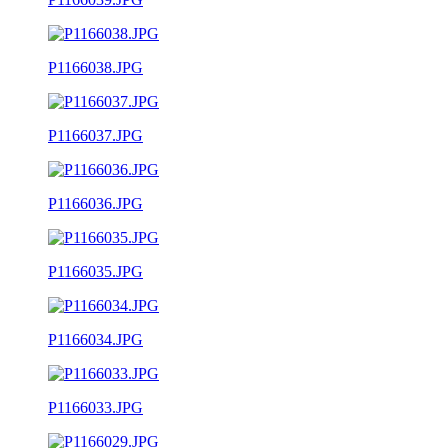
P1166038.JPG
P1166037.JPG
P1166036.JPG
P1166035.JPG
P1166034.JPG
P1166033.JPG