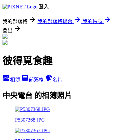
登入
我的部落格
我的部落格後台
我的帳號
登出
彼得覓食趣
相簿
部落格
名片
中央電台 的相簿照片
P5307368.JPG