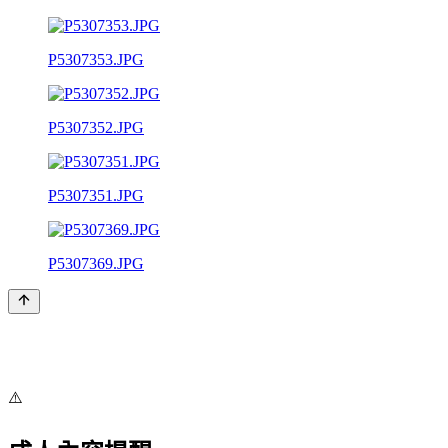
P5307353.JPG
P5307352.JPG
P5307351.JPG
P5307369.JPG
⚠️