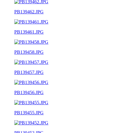
PB139462.JPG
PB139461.JPG
PB139458.JPG
PB139457.JPG
PB139456.JPG
PB139455.JPG
PB139452.JPG