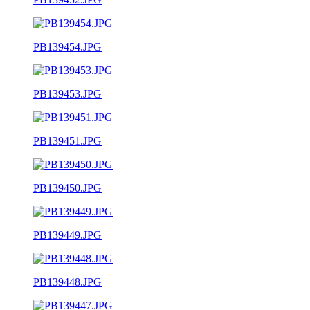
PB139454.JPG
PB139453.JPG
PB139451.JPG
PB139450.JPG
PB139449.JPG
PB139448.JPG