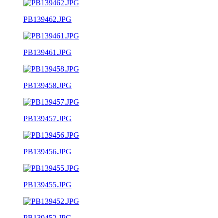
PB139462.JPG
PB139461.JPG
PB139458.JPG
PB139457.JPG
PB139456.JPG
PB139455.JPG
PB139452.JPG