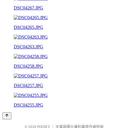
DSC04267.JPG
DSC04265.JPG
DSC04263.JPG
DSC04258.JPG
DSC04257.JPG
DSC04255.JPG
© 2026
PIXNET
｜
文章與圖片權利屬原作者所有