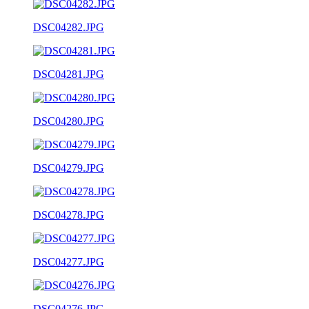
DSC04282.JPG
DSC04281.JPG
DSC04280.JPG
DSC04279.JPG
DSC04278.JPG
DSC04277.JPG
DSC04276.JPG