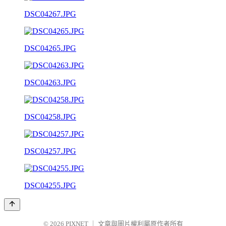
DSC04267.JPG
DSC04265.JPG
DSC04263.JPG
DSC04258.JPG
DSC04257.JPG
DSC04255.JPG
© 2026
PIXNET
｜
文章與圖片權利屬原作者所有