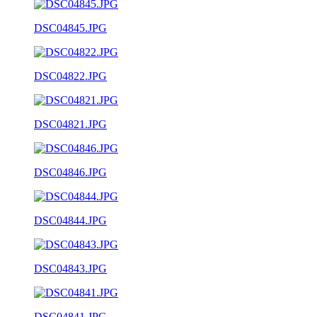
DSC04845.JPG
DSC04822.JPG
DSC04821.JPG
DSC04846.JPG
DSC04844.JPG
DSC04843.JPG
DSC04841.JPG