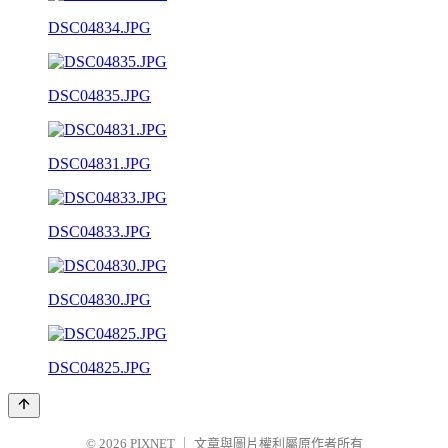
DSC04834.JPG
DSC04835.JPG
DSC04831.JPG
DSC04833.JPG
DSC04830.JPG
DSC04825.JPG
© 2026
PIXNET
｜
文章與圖片權利屬原作者所有