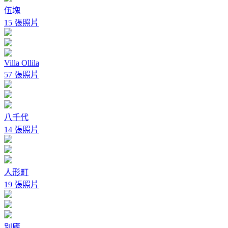
伍塊
15 張照片
Villa Ollila
57 張照片
八千代
14 張照片
人形町
19 張照片
別廬