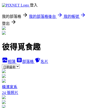
登入
我的部落格
我的部落格後台
我的帳號
登出
彼得覓食趣
相簿
部落格
名片
橫濱家系
24 張照片