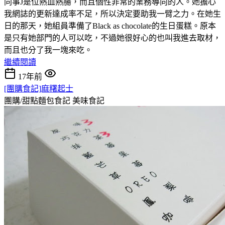
同事J是位熱血熱腸，而且個性非常的業務導向的人。她擔心
我網誌的更新達成率不足，所以決定要助我一臂之力。在她生
日的那天，她組員準備了Black as chocolate的生日蛋糕。原本
是只有她部門的人可以吃，不過她很好心的也叫我進去取材，
而且也分了我一塊來吃。
繼續閱讀
17年前
[團購食記]麻糬起士
團購/甜點麵包食記
美味食記