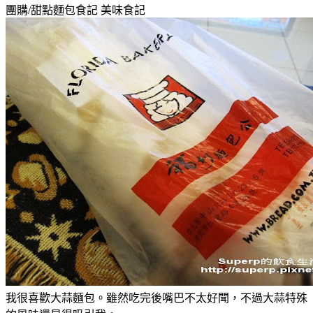
團購/甜點麵包食記
美味食記
我很喜歡大蒜麵包。雖然吃完後嘴巴不太好聞，不過大蒜特殊