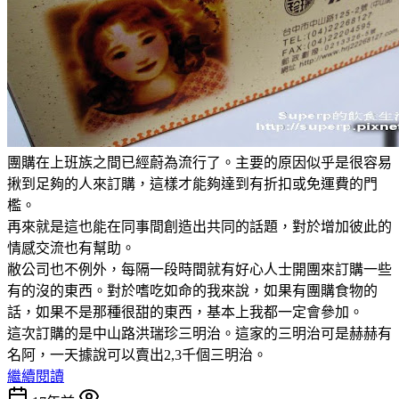
團購在上班族之間已經蔚為流行了。主要的原因似乎是很容易
揪到足夠的人來訂購，這樣才能夠達到有折扣或免運費的門
檻。
再來就是這也能在同事間創造出共同的話題，對於增加彼此的
情感交流也有幫助。
敝公司也不例外，每隔一段時間就有好心人士開團來訂購一些
有的沒的東西。對於嗜吃如命的我來說，如果有團購食物的
話，如果不是那種很甜的東西，基本上我都一定會參加。
這次訂購的是中山路洪瑞珍三明治。這家的三明治可是赫赫有
名阿，一天據說可以賣出2,3千個三明治。
繼續閱讀