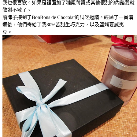
我也很喜歡。如果是裡面加了糖漿莓漿或其他很甜的內餡我就
敬謝不敏了。
前陣子接到了BonBons de Chocolat的試吃邀請。經過了一番溝
通後，他們寄給了我80%苦甜生巧克力，以及鹽烤夏威夷
豆。