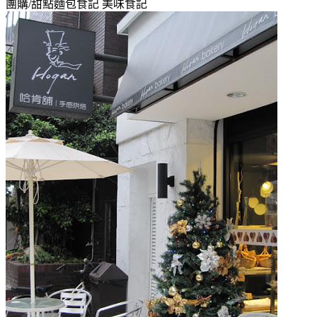
團購/甜點麵包食記
美味食記