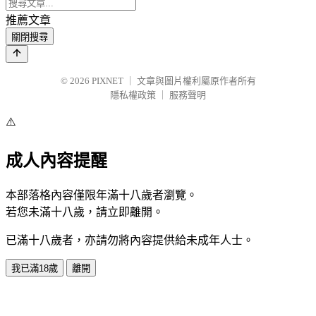
推薦文章
關閉搜尋
© 2026
PIXNET
｜
文章與圖片權利屬原作者所有
隱私權政策
｜
服務聲明
⚠️
成人內容提醒
本部落格內容僅限年滿十八歲者瀏覽。
若您未滿十八歲，請立即離開。
已滿十八歲者，亦請勿將內容提供給未成年人士。
我已滿18歲
離開