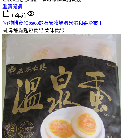
繼續閱讀
16年前
[好物推薦]Costco的石安牧場溫泉蛋和柔滑布丁
團購/甜點麵包食記
美味食記