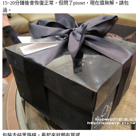
15~20分鐘後會恢復正常，但問了pixnet，現在還無解。請包
涵。
包裝走純黑路線，看起來就頗有質感