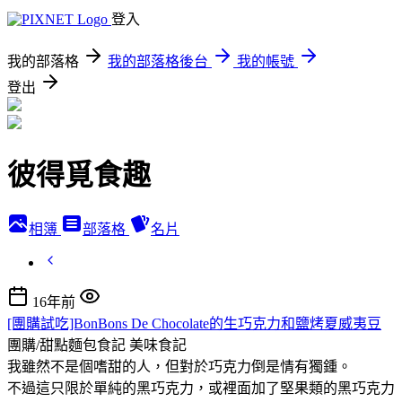
登入
我的部落格
我的部落格後台
我的帳號
登出
彼得覓食趣
相簿
部落格
名片
16年前
[團購試吃]BonBons De Chocolate的生巧克力和鹽烤夏威夷豆
團購/甜點麵包食記
美味食記
我雖然不是個嗜甜的人，但對於巧克力倒是情有獨鍾。
不過這只限於單純的黑巧克力，或裡面加了堅果類的黑巧克力