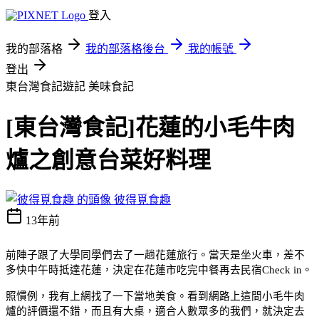
登入
我的部落格
我的部落格後台
我的帳號
登出
東台灣食記遊記
美味食記
[東台灣食記]花蓮的小毛牛肉
爐之創意台菜好料理
彼得覓食趣
13年前
前陣子跟了大學同學們去了一趟花蓮旅行。當天是坐火車，差不
多快中午時抵達花蓮，決定在花蓮市吃完中餐再去民宿
Check in
。
照慣例，我有上網找了一下當地美食。看到網路上這間小毛牛肉
爐的評價還不錯，而且有大桌，適合人數眾多的我們，就決定去