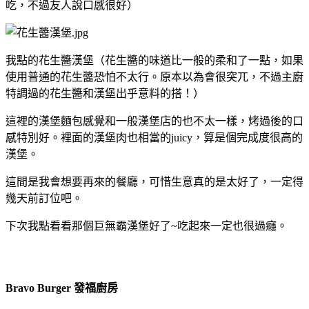
吃，不過友人說口感很好）
我點的花生醬漢堡（花生醬的味道比一般的柔和了一點，如果
使用普通的花生醬恐怕不太行。原本以為會很突兀，不過主廚
特調過的花生醬和漢堡出乎意料的搭！）
這裡的漢堡麵包感覺和一般漢堡店的也不太一樣，烤過後的口
感特別好。裡面的漢堡肉也相當的juicy，算是個完成度很高的
漢堡。
這間是我會想要再來的餐廳，可惜生意真的是太好了，一定得
幾天前訂位吧。
下次我點看看那個巨無霸漢堡好了~吃起來一定也很過癮。
Bravo Burger 發福廚房