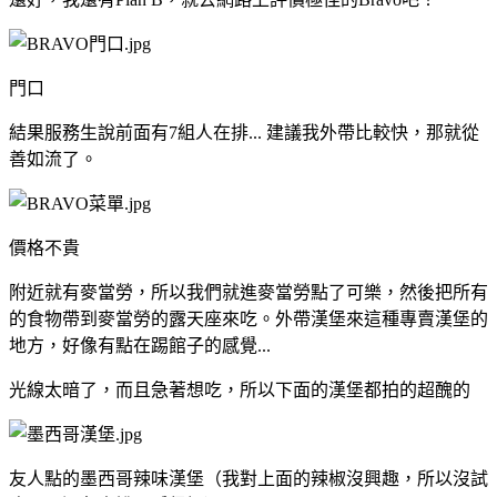
門口
結果服務生說前面有7組人在排... 建議我外帶比較快，那就從
善如流了。
價格不貴
附近就有麥當勞，所以我們就進麥當勞點了可樂，然後把所有
的食物帶到麥當勞的露天座來吃。外帶漢堡來這種專賣漢堡的
地方，好像有點在踢館子的感覺...
光線太暗了，而且急著想吃，所以下面的漢堡都拍的超醜的
友人點的墨西哥辣味漢堡（我對上面的辣椒沒興趣，所以沒試