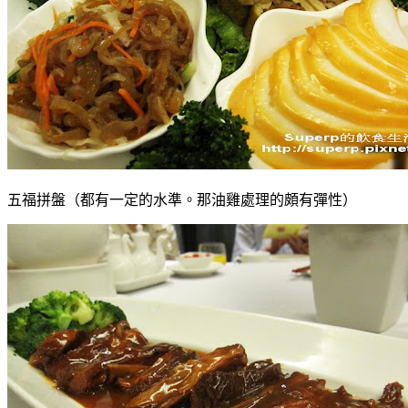
五福拼盤（都有一定的水準。那油雞處理的頗有彈性）