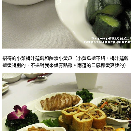
招待的小菜梅汁蓮藕和醃漬小黃瓜（小黃瓜還不錯，梅汁蓮藕
還蠻特別的，不過對我來說有點酸。兩道的口感都蠻爽脆的）