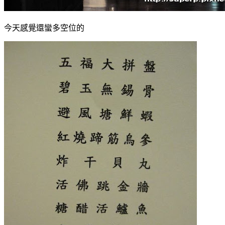
今天感覺還蠻多空位的