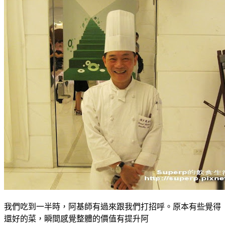
我們吃到一半時，阿基師有過來跟我們打招呼。原本有些覺得
還好的菜，瞬間感覺整體的價值有提升阿