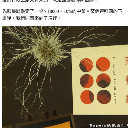
先跟餐廳敲定了一桌NT8000 + 10%的中菜。某個禮拜四的下
班後，我們同事來到了這裡。