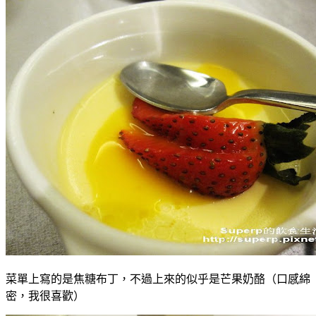
菜單上寫的是焦糖布丁，不過上來的似乎是芒果奶酪（口感綿
密，我很喜歡）