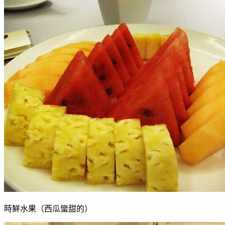
時鮮水果（西瓜蠻甜的）