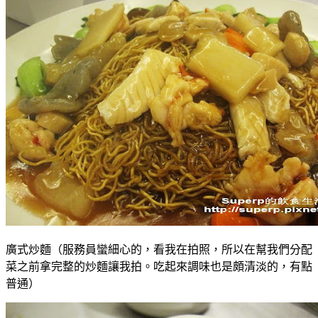
廣式炒麵（服務員蠻細心的，看我在拍照，所以在幫我們分配
菜之前拿完整的炒麵讓我拍。吃起來調味也是頗清淡的，有點
普通）