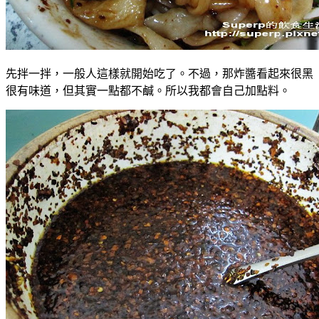
先拌一拌，一般人這樣就開始吃了。不過，那炸醬看起來很黑
很有味道，但其實一點都不鹹。所以我都會自己加點料。