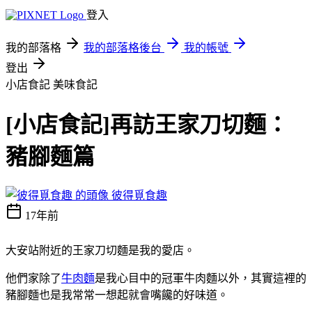
登入
我的部落格
我的部落格後台
我的帳號
登出
小店食記
美味食記
[小店食記]再訪王家刀切麵：
豬腳麵篇
彼得覓食趣
17年前
大安站附近的王家刀切麵是我的愛店。
他們家除了
牛肉麵
是我心目中的冠軍牛肉麵以外，其實這裡的
豬腳麵也是我常常一想起就會嘴饞的好味道。