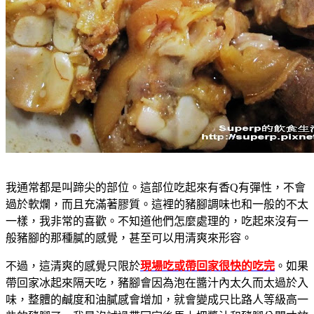
我通常都是叫蹄尖的部位。這部位吃起來有香Q有彈性，不會
過於軟爛，而且充滿著膠質。這裡的豬腳調味也和一般的不太
一樣，我非常的喜歡。不知道他們怎麼處理的，吃起來沒有一
般豬腳的那種膩的感覺，甚至可以用清爽來形容。
不過，這清爽的感覺只限於
現場吃或帶回家很快的吃完
。如果
帶回家冰起來隔天吃，豬腳會因為泡在醬汁內太久而太過於入
味，整體的鹹度和油膩感會增加，就會變成只比路人等級高一