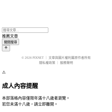
推薦文章
關閉搜尋
© 2026
PIXNET
｜
文章與圖片權利屬原作者所有
隱私權政策
｜
服務聲明
⚠️
成人內容提醒
本部落格內容僅限年滿十八歲者瀏覽。
若您未滿十八歲，請立即離開。