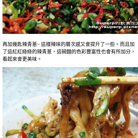
再加幾匙辣青蔥~ 這樣辣味的層次感又會提升了一些。而且加
了這紅紅綠綠的辣青蔥，這碗麵的色彩豐富性也會有所加分，
看起來會更美味。