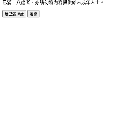
已滿十八歲者，亦請勿將內容提供給未成年人士。
我已滿18歲
離開