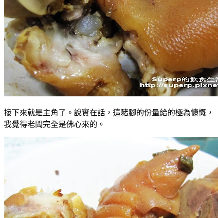
接下來就是主角了。說實在話，這豬腳的份量給的極為慷慨，
我覺得老闆完全是佛心來的。