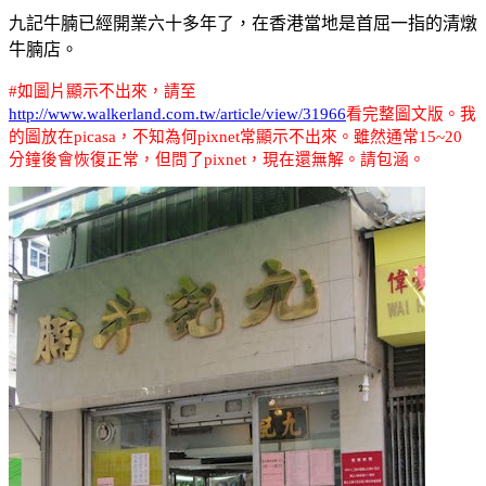
九記牛腩已經開業六十多年了，在香港當地是首屈一指的清燉
牛腩店。
#
如圖片顯示不出來，請至
http://www.walkerland.com.tw/article/view/31966
看完整圖文版。我
的圖放在picasa，不知為何pixnet常顯示不出來。雖然通常15~20
分鐘後會恢復正常，但問了pixnet，現在還無解。請包涵。