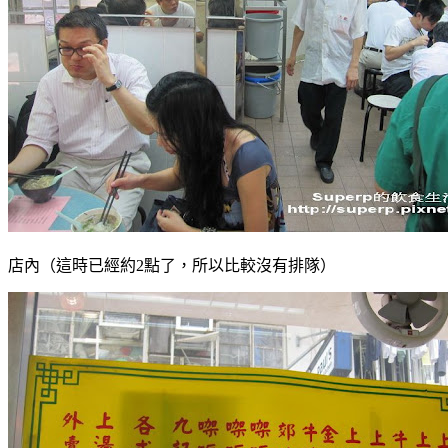
店內（這時已經約2點了，所以比較沒有排隊）