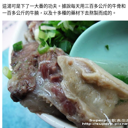
這湯可是下了一大番的功夫。據說每天用三百多公斤的牛骨和
一百多公斤的牛腩，以及十多種的藥材下去熬製而成的。