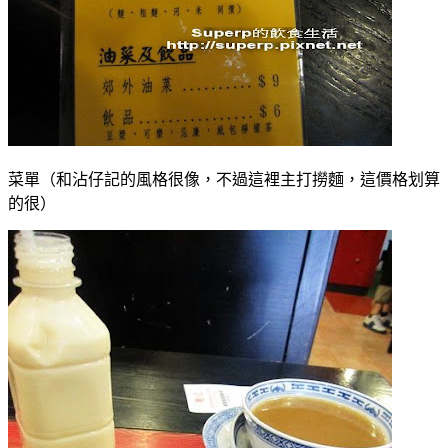
菜單（和沾仔記的風格很像，不過這裡主打撈麵，這價格划算
的很）