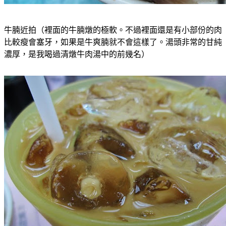
牛腩近拍（裡面的牛腩燉的極軟。不過裡面還是有小部份的肉
比較瘦會塞牙，如果是牛爽腩就不會這樣了。湯頭非常的甘純
濃厚，是我喝過清燉牛肉湯中的前幾名）