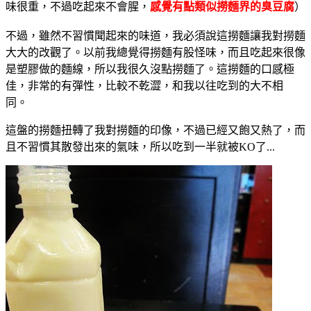
味很重，不過吃起來不會腥，
感覺有點類似撈麵界的臭豆腐
）
不過，雖然不習慣聞起來的味道，我必須說這撈麵讓我對撈麵
大大的改觀了。以前我總覺得撈麵有股怪味，而且吃起來很像
是塑膠做的麵線，所以我很久沒點撈麵了。這撈麵的口感極
佳，非常的有彈性，比較不乾澀，和我以往吃到的大不相
同。
這盤的撈麵扭轉了我對撈麵的印像，不過已經又飽又熱了，而
且不習慣其散發出來的氣味，所以吃到一半就被KO了...