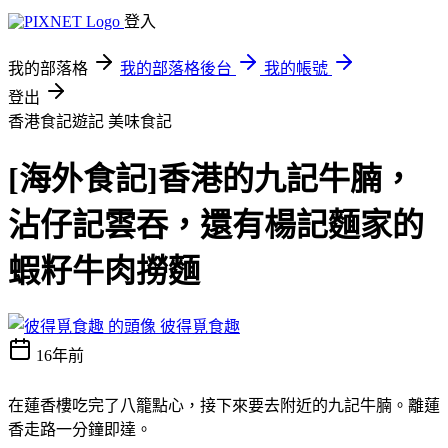
登入
我的部落格
我的部落格後台
我的帳號
登出
香港食記遊記
美味食記
[海外食記]香港的九記牛腩，
沾仔記雲吞，還有楊記麵家的
蝦籽牛肉撈麵
彼得覓食趣
16年前
在蓮香樓吃完了八籠點心，接下來要去附近的九記牛腩。離蓮
香走路一分鐘即達。