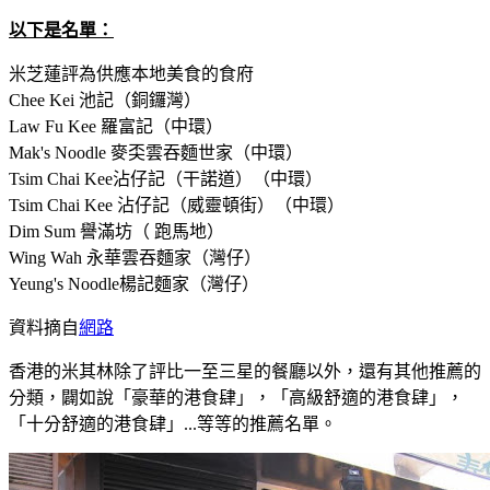
以下是名單：
米芝蓮評為供應本地美食的食府
Chee Kei 池記（銅鑼灣）
Law Fu Kee 羅富記（中環）
Mak's Noodle 麥奀雲吞麵世家（中環）
Tsim Chai Kee沾仔記（干諾道）（中環）
Tsim Chai Kee 沾仔記（威靈頓街）（中環）
Dim Sum 譽滿坊（ 跑馬地）
Wing Wah 永華雲吞麵家（灣仔）
Yeung's Noodle楊記麵家（灣仔）
資料摘自
網路
香港的米其林除了評比一至三星的餐廳以外，還有其他推薦的
分類，闢如說「豪華的港食肆」，「高級舒適的港食肆」，
「十分舒適的港食肆」...等等的推薦名單。