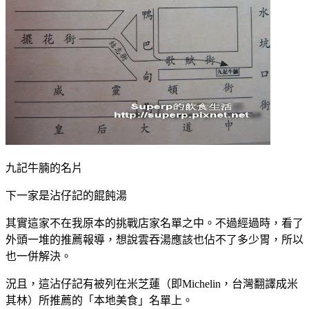
九記牛腩的名片
下一家是沾仔記的餛飩湯
其實這家不在我原本的挑戰店家名單之中。不過經過時，看了
外頭一堆的推薦報導，想說雲吞湯應該也佔不了多少胃，所以
也一併解決。
況且，這沾仔記有被列在米芝蓮（即Michelin，台灣翻譯成米
其林）所推薦的「本地美食」名單上。