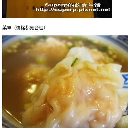
菜單（價格都頗合理）