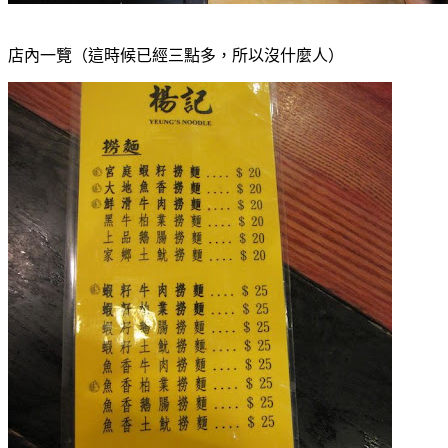
店內一覽（這時候已經三點多，所以沒什麼人）