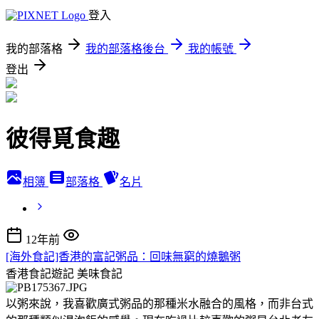
登入
我的部落格
我的部落格後台
我的帳號
登出
彼得覓食趣
相簿
部落格
名片
12年前
[海外食記]香港的富記粥品：回味無窮的燒鵝粥
香港食記遊記
美味食記
以粥來說，我喜歡廣式粥品的那種米水融合的風格，而非台式