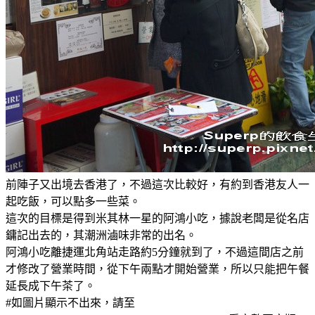
前陣子又出境去香港了，不過這次比較好，有約到香港友人一
起吃飯，可以點多一些菜。
這次的目標是得到米其林一星的阿鴻小吃，據說老闆是從名店
鏞記出去的，其潮洲滷味非常的出名。
阿鴻小吃離捷運北角站走路約5分鐘就到了，不過這間店之前
才修改了營業時間，從下午兩點才開始營業，所以只能把午餐
延長成下午茶了。
#如圖片顯示不出來，請至