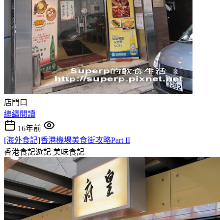
店門口
繼續閱讀
16年前
[海外食記]香港機場美食街攻略Part II
香港食記遊記
美味食記