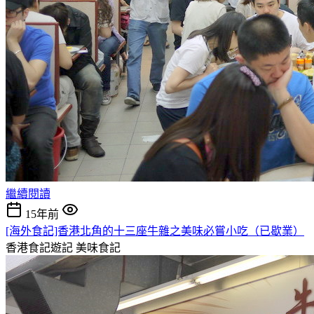
繼續閱讀
15年前
[海外食記]香港北角的十三座牛雜之美味必嘗小吃（已歇業）
香港食記遊記
美味食記