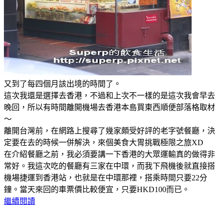
又到了每四個月該出境的時間了。
這次我還是選擇去香港，不過和上次不一樣的是這次我會早去
晚回，所以有時間離開機場去香港本島買東西順便部落格取材
～
離開台灣前，在網路上搜尋了幾家頗受好評的老字號餐廳，決
定要在去的時候一併解決，來個美食大胃挑戰極限之旅XD
在介紹餐廳之前，我必須要講一下香港的大眾運輸真的做得非
常好。我這次吃的餐廳有三家在中環，而我下飛機後就直接搭
機場捷運到香港站，也就是在中環那裡，搭乘時間只要22分
鐘。當天來回的車票價比較便宜，只要HKD100而已。
繼續閱讀