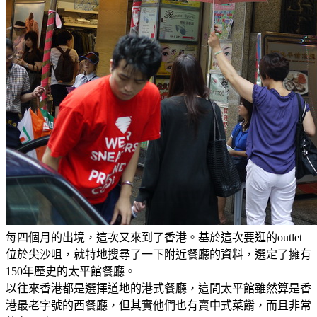
每四個月的出境，這次又來到了香港。基於這次要逛的outlet
位於尖沙咀，就特地搜尋了一下附近餐廳的資料，選定了擁有
150年歷史的太平館餐廳。
以往來香港都是選擇道地的港式餐廳，這間太平館雖然算是香
港最老字號的西餐廳，但其實他們也有賣中式菜餚，而且非常