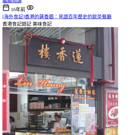
繼續閱讀
16年前
[海外食記]香港的蓮香園：見證百年歷史的飲茶餐廳
香港食記遊記
美味食記