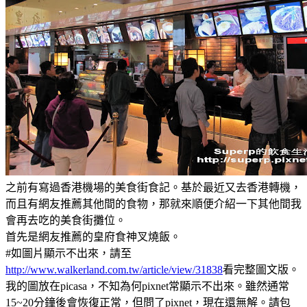
之前有寫過香港機場的美食街食記。基於最近又去香港轉機，
而且有網友推薦其他間的食物，那就來順便介紹一下其他間我
會再去吃的美食街攤位。
首先是網友推薦的皇府食神叉燒飯。
#如圖片顯示不出來，請至
http://www.walkerland.com.tw/article/view/31838
看完整圖文版。
我的圖放在picasa，不知為何pixnet常顯示不出來。雖然通常
15~20分鐘後會恢復正常，但問了pixnet，現在還無解。請包