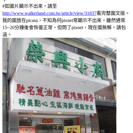
#如圖片顯示不出來，請至
http://www.walkerland.com.tw/article/view/31837
看完整圖文版。
我的圖放在picasa，不知為何pixnet常顯示不出來。雖然通常
15~20分鐘後會恢復正常，但問了pixnet，現在還無解。請包
涵。