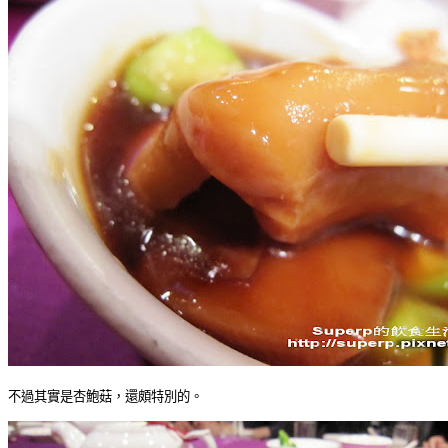
不過其實是杏鮑菇，還頗特別的。