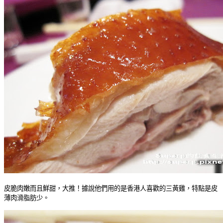
皮脆肉嫩而且鮮甜，大推！據說他們用的是香港人喜歡的三黃雞，特點是皮
薄肉滑脂肪少。