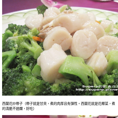
西蘭花炒帶子（帶子就是甘貝，煮的肉厚且有彈性。西蘭花就是花椰菜，煮
的清脆不過爛，好吃）