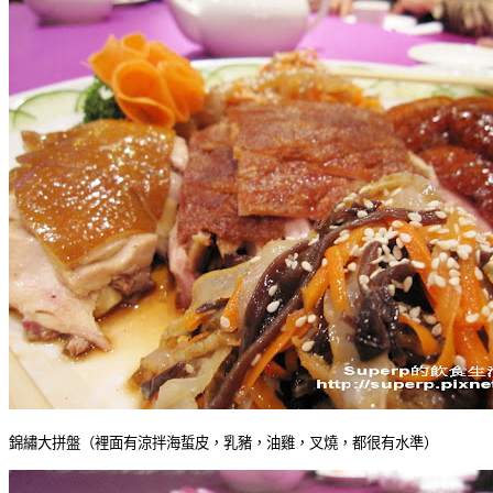
錦繡大拼盤（裡面有涼拌海蜇皮，乳豬，油雞，叉燒，都很有水準）