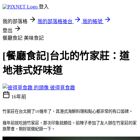
登入
我的部落格
我的部落格後台
我的帳號
登出
餐廳食記
美味食記
[餐廳食記]台北的竹家莊：道
地港式好味道
彼得覓食趣
16年前
竹家莊在台北開了10幾年了，其港式海鮮料理和點心都非常的有口皆碑。
幾年前就吃過竹家莊，那次印象就頗佳。前陣子參加了友人辦在竹家莊的家
族聚會，剛好就做紀錄一下。