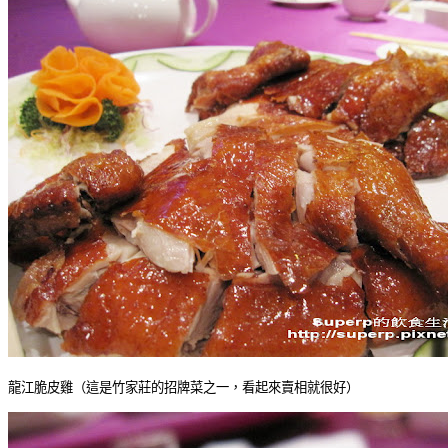
龍江脆皮雞（這是竹家莊的招牌菜之一，看起來賣相就很好）