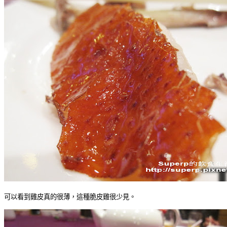
可以看到雞皮真的很薄，這種脆皮雞很少見。