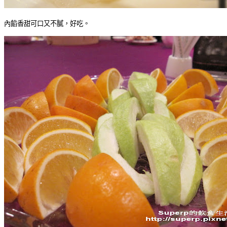
內餡香甜可口又不膩，好吃。