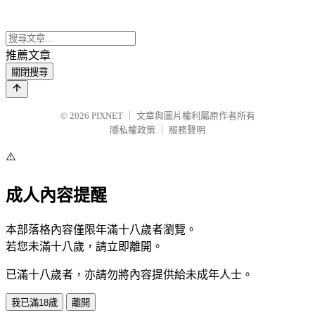
推薦文章
關閉搜尋
© 2026
PIXNET
｜
文章與圖片權利屬原作者所有
隱私權政策
｜
服務聲明
⚠️
成人內容提醒
本部落格內容僅限年滿十八歲者瀏覽。
若您未滿十八歲，請立即離開。
已滿十八歲者，亦請勿將內容提供給未成年人士。
我已滿18歲
離開