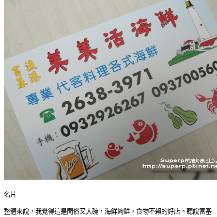
名片
整體來說，我覺得這是間俗又大碗，海鮮夠鮮，食物不賴的好店。聽說富基