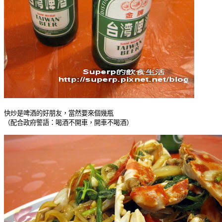
快炒是啤酒的好朋友，當然要來個幾瓶
（配合政府警語：喝酒不開車，開車不喝酒）