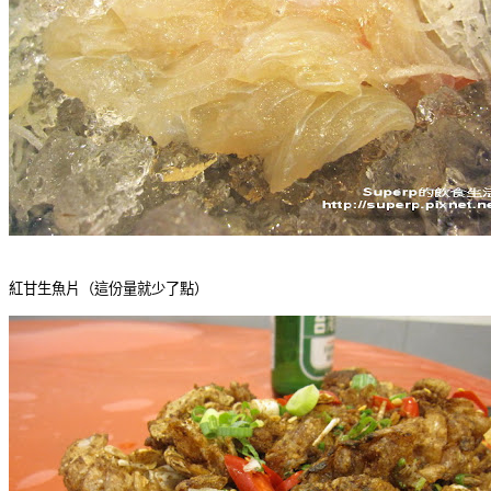
紅甘生魚片（這份量就少了點）