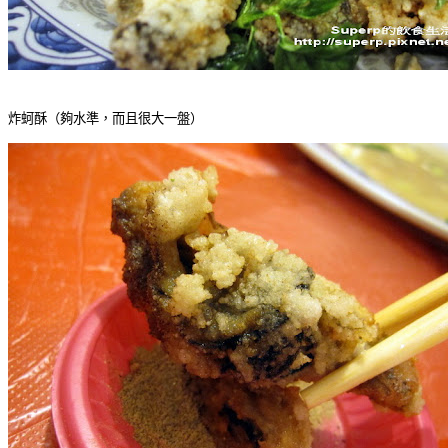
炸蚵酥（夠水準，而且很大一盤）