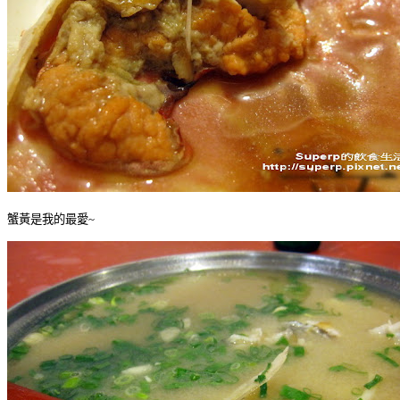
蟹黃是我的最愛~