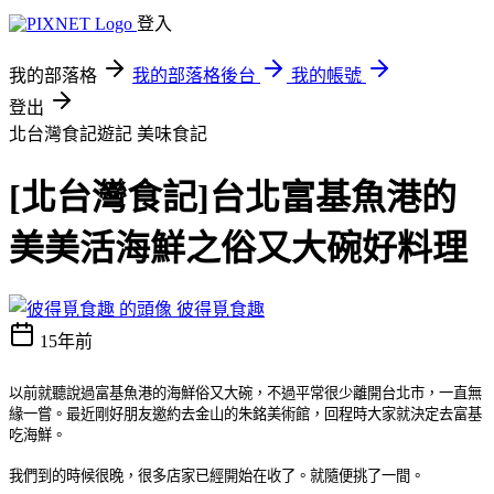
登入
我的部落格
我的部落格後台
我的帳號
登出
北台灣食記遊記
美味食記
[北台灣食記]台北富基魚港的
美美活海鮮之俗又大碗好料理
彼得覓食趣
15年前
以前就聽說過富基魚港的海鮮俗又大碗，不過平常很少離開台北市，一直無
緣一嘗。最近剛好朋友邀約去金山的朱銘美術館，回程時大家就決定去富基
吃海鮮。
我們到的時候很晚，很多店家已經開始在收了。就隨便挑了一間。