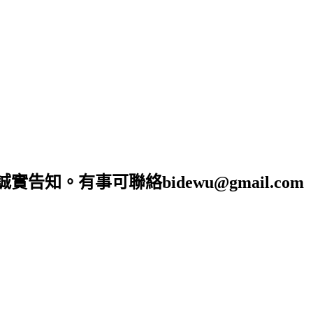
。有事可聯絡bidewu@gmail.com