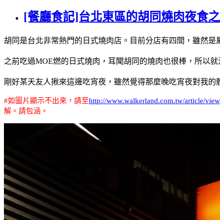
[餐廳食記]台北東區的胡同燒肉夜食
胡同是台北非常熱門的日式燒肉店。目前分店有四間，雖然是
之前吃過MOE燃的日式燒肉，耳聞胡同的燒肉也很棒，所以就
剛好某天友人揪來這邊吃宵夜，雖然覺得那麼晚吃宵夜對我的
#
如圖片顯示不出來，請至
http://www.walkerland.com.tw/article/vie
解。請包涵。