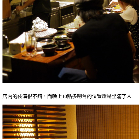
店內的裝潢很不錯，而晚上10點多吧台的位置還是坐滿了人