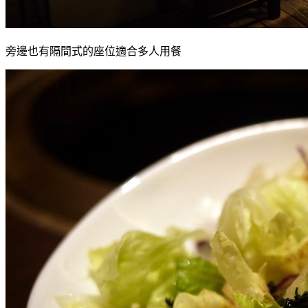
旁邊也有隔間式的座位適合多人用餐