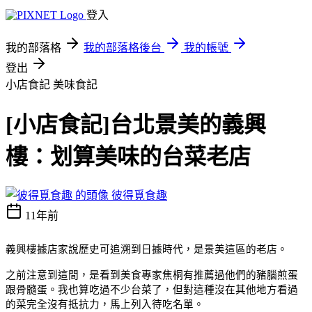
登入
我的部落格
我的部落格後台
我的帳號
登出
小店食記
美味食記
[小店食記]台北景美的義興
樓：划算美味的台菜老店
彼得覓食趣
11年前
義興樓據店家說歷史可追溯到日據時代，是景美這區的老店。
之前注意到這間，是看到美食專家焦桐有推薦過他們的豬腦煎蛋
跟骨髓蛋。我也算吃過不少台菜了，但對這種沒在其他地方看過
的菜完全沒有抵抗力，馬上列入待吃名單。