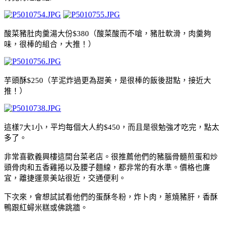
酸菜豬肚肉羹湯大份
$380
（酸菜酸而不嗆，豬肚軟滑，肉羹夠
味，很棒的組合，大推！）
芋頭酥
$250
（芋泥炸過更為甜美，是很棒的飯後甜點，接近大
推！）
這樣
7
大
1
小，平均每個大人約
$450
，而且是很勉強才吃完，點太
多了。
非常喜歡義興樓這間台菜老店。很推薦他們的豬腦骨髓煎蛋和炒
頭骨肉和五香雞捲以及腰子麵線，都非常的有水準。價格也廉
宜，離捷運景美站很近，交通便利。
下次來，會想試試看他們的蛋酥冬粉，炸卜肉，蔥燒豬肝，香酥
鴨跟紅蟳米糕或佛跳牆。