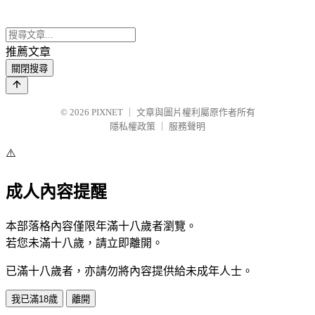
推薦文章
關閉搜尋
© 2026
PIXNET
｜
文章與圖片權利屬原作者所有
隱私權政策
｜
服務聲明
⚠️
成人內容提醒
本部落格內容僅限年滿十八歲者瀏覽。
若您未滿十八歲，請立即離開。
已滿十八歲者，亦請勿將內容提供給未成年人士。
我已滿18歲
離開