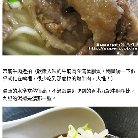
帶筋牛肉近拍（軟嫩入味的牛筋肉充滿著膠質，稍微嚼一下似
乎就化在嘴裡，很少吃到那麼棒的燉牛肉，大推！）
湯頭的水準當然很高，不過跟最近吃到的香港九記牛腩相比，
九記的湯還是濃郁一些。