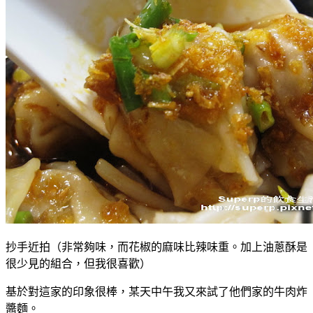
抄手近拍（非常夠味，而花椒的麻味比辣味重。加上油蔥酥是
很少見的組合，但我很喜歡）
基於對這家的印象很棒，某天中午我又來試了他們家的牛肉炸
醬麵。