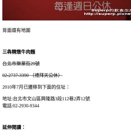
背面還有地圖
三犇精燉牛肉麵
台北市樂業街29號
02-2737-3390 （禮拜天公休）
2010年7月已遷移到下面的住址：
地址:台北市文山區興隆路3段112巷2弄12號
電話:02-2930-9344
延伸閱讀：