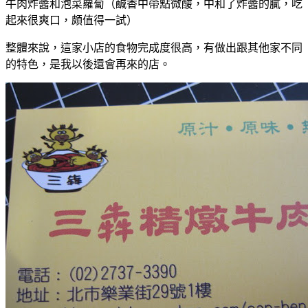
牛肉炸醬和泡菜蘿蔔（鹹香中帶點微酸，中和了炸醬的膩，吃
起來很爽口，頗值得一試）
整體來說，這家小店的食物完成度很高，有做出跟其他家不同
的特色，是我以後還會再來的店。