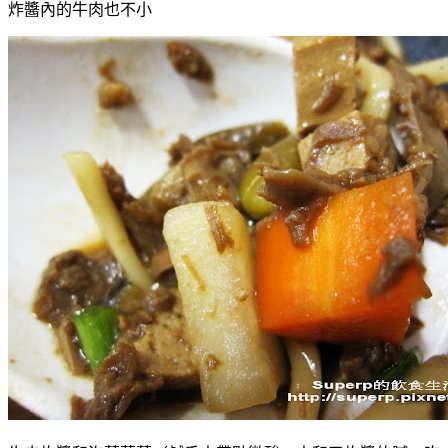
炸醬內的牛肉也不小