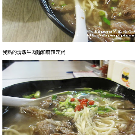
我點的清燉牛肉麵和麻辣元寶