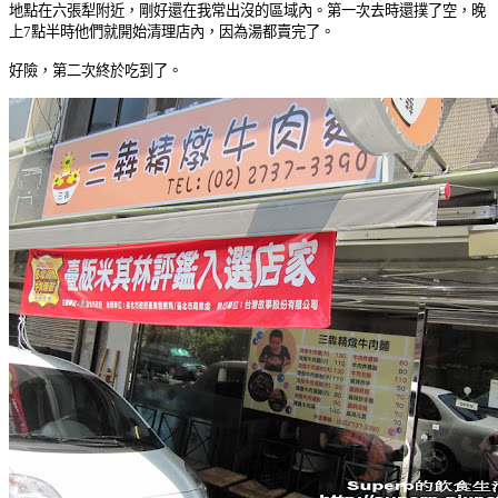
地點在六張犁附近，剛好還在我常出沒的區域內。第一次去時還撲了空，晚
上
7
點半時他們就開始清理店內，因為湯都賣完了。
好險，第二次終於吃到了。