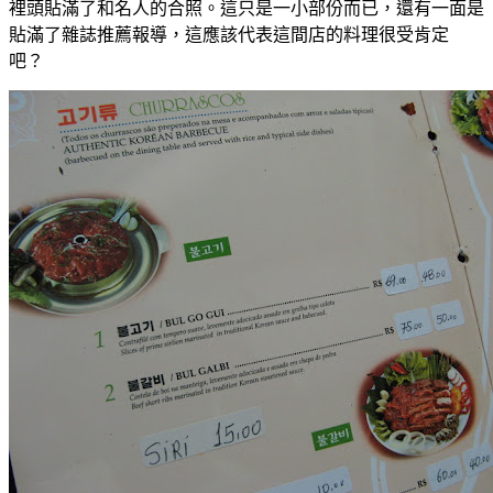
裡頭貼滿了和名人的合照。這只是一小部份而已，還有一面是
貼滿了雜誌推薦報導，這應該代表這間店的料理很受肯定
吧？