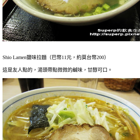
Shio Lamen鹽味拉麵（巴幣11元，約莫台幣200）
這是友人點的，湯頭帶點微微的鹹味，甘醇可口。