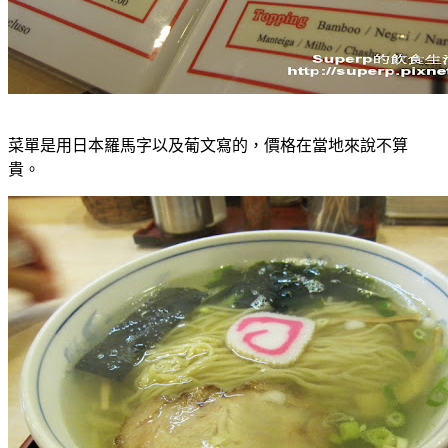
菜單是用日本羅馬字以及葡文寫的，價格在當地來說不算
貴。