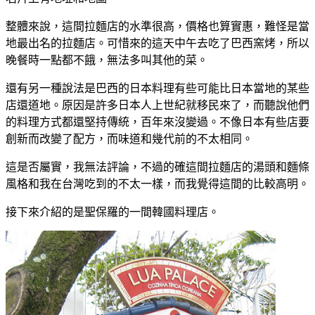
整體來說，這間拉麵店的水準很高，價格也算實惠，難怪是當
地最出名的拉麵店。可惜來的這天中午去吃了巴西窯烤，所以
晚餐時一點都不餓，無法多叫其他的菜。
還有另一種說法是巴西的日本料理有些可能比日本當地的某些
店還道地。原因是許多日本人上世紀就移民來了，而聽說他們
的料理方式都還堅持傳統，百年來沒變過。不像日本有些店要
創新而改變了配方，而味道和幾代前的不太相同。
這是否屬實，我無法評論，不過的確這間拉麵店的湯頭和麵條
風格和我在台灣吃到的不太一樣，而我覺得這間的比較高明。
接下來介紹的是聖保羅的一間韓國料理店。