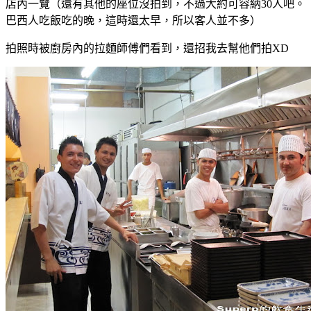
店內一覽（還有其他的座位沒拍到，不過大約可容納30人吧。
巴西人吃飯吃的晚，這時還太早，所以客人並不多）
拍照時被廚房內的拉麵師傅們看到，還招我去幫他們拍XD