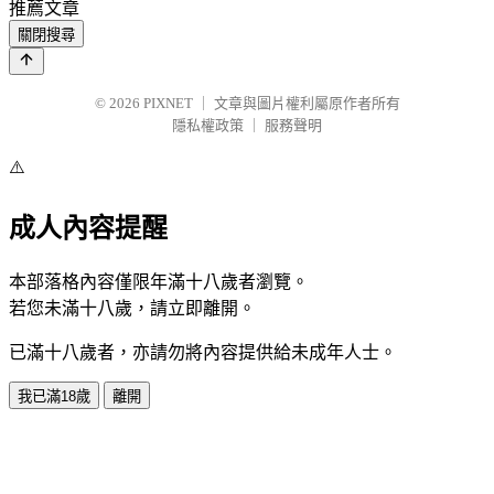
推薦文章
關閉搜尋
© 2026
PIXNET
｜
文章與圖片權利屬原作者所有
隱私權政策
｜
服務聲明
⚠️
成人內容提醒
本部落格內容僅限年滿十八歲者瀏覽。
若您未滿十八歲，請立即離開。
已滿十八歲者，亦請勿將內容提供給未成年人士。
我已滿18歲
離開