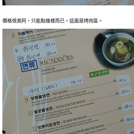
價格很高阿，只能點幾樣而已。這面是烤肉區。