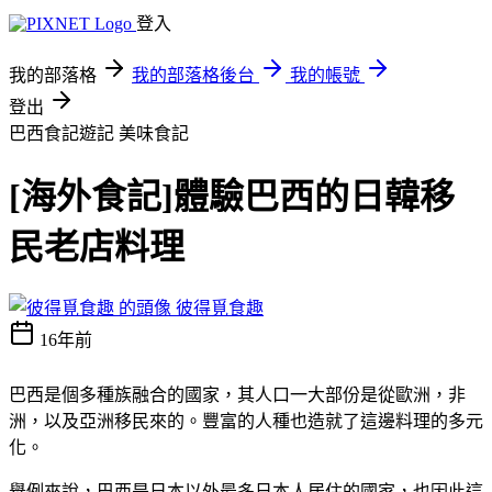
登入
我的部落格
我的部落格後台
我的帳號
登出
巴西食記遊記
美味食記
[海外食記]體驗巴西的日韓移
民老店料理
彼得覓食趣
16年前
巴西是個多種族融合的國家，其人口一大部份是從歐洲，非
洲，以及亞洲移民來的。豐富的人種也造就了這邊料理的多元
化。
舉例來說，巴西是日本以外最多日本人居住的國家，也因此這