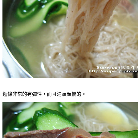
麵條非常的有彈性，而且湯頭頗優的。