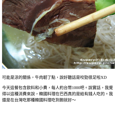
可能是涼的關係，牛肉韌了點，說好聽話是咬勁很足啦XD
今天這餐包含飲料和小費，每人約台幣1000吧。說實話，我覺
得以這種消費來說，韓國料理在巴西真的是給有錢人吃的。我
還是在台灣吃那種韓國料理吃到飽就好～