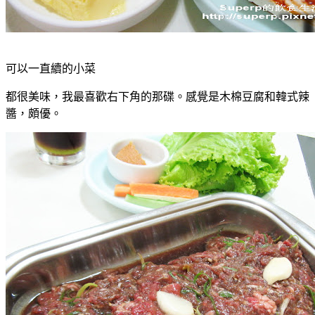
可以一直續的小菜
都很美味，我最喜歡右下角的那碟。感覺是木棉豆腐和韓式辣
醬，頗優。