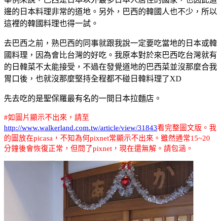
邊的日本料理非常的道地。另外，巴西的韓國人也不少，所以
這裡的韓國料理也得一試。
去巴西之前，熟巴西的同事就跟我說一定要吃當地的日本或韓
國料理，因為會比台灣的好吃。我原本對於來巴西吃台灣就有
的日韓菜不太能接受，不過在發覺道地的巴西菜並沒那麼合我
胃口後，也就沒那麼堅持全程都不碰日韓料理了XD
先去吃的是聖保羅最有名的一間日本拉麵店。
#
如圖片顯示不出來，請至
http://www.walkerland.com.tw/article/view/31843
看完整圖文版。我
的圖放在picasa，不知為何pixnet常顯示不出來。雖然通常15~20
分鐘後會恢復正常，但問了pixnet，現在還無解。請包涵。