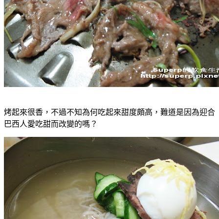
烤起來很香，不過不知為何吃起來甜度頗高，難道是因為迎合
巴西人愛吃甜而改變的嗎？