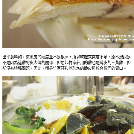
出乎意料的，這脆皮的硬度並不是很高，所以吃起來爽度不足。原本想說是
不是因為這雞的皮太薄的關係，但想起竹家莊用的雞也是薄皮的三黃雞，但
卻沒有這種問題。因此，還是竹家莊和鼎珍坊的脆皮雞較合我們的胃口。