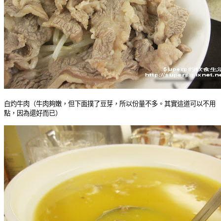
白灼牛肉（牛肉夠嫩，但下面撲了豆芽，所以份量不多。其實這道可以不用
點，因為還好而已）