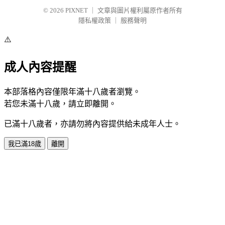
© 2026
PIXNET
｜
文章與圖片權利屬原作者所有
隱私權政策
｜
服務聲明
⚠️
成人內容提醒
本部落格內容僅限年滿十八歲者瀏覽。
若您未滿十八歲，請立即離開。
已滿十八歲者，亦請勿將內容提供給未成年人士。
我已滿18歲
離開