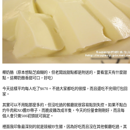
椰奶酪（原本想點芝麻糊的，但老闆說甜點都是附送的，要看當天有什麼甜
點。這椰奶酪香甜可口，好吃）
今天這樣平均每人吃了$670。不過大家都吃的很撐，而且還吃不完得打包回
家。
其實可以不用點那麼多的，但沒吃過的餐廳就很容易點到失控。如果不點白
灼牛肉和XO醬炒帶子，而脆皮雞改成半隻，今天的份量會剛剛好，而且每
個人會只需500初頭就可搞定。
裡面我印象最深刻的就是豉椒炒生腸，因為好吃而且沒在其他餐廳吃過。其