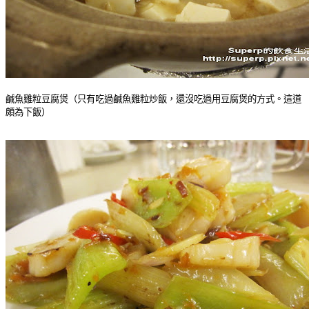
鹹魚雞粒豆腐煲（只有吃過鹹魚雞粒炒飯，還沒吃過用豆腐煲的方式。這道
頗為下飯）