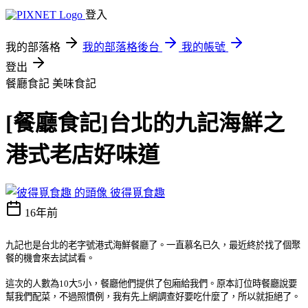
登入
我的部落格
我的部落格後台
我的帳號
登出
餐廳食記
美味食記
[餐廳食記]台北的九記海鮮之
港式老店好味道
彼得覓食趣
16年前
九記也是台北的老字號港式海鮮餐廳了。一直慕名已久，最近終於找了個聚
餐的機會來去試試看。
這次的人數為10大5小，餐廳他們提供了包廂給我們。原本訂位時餐廳說要
幫我們配菜，不過照慣例，我有先上網調查好要吃什麼了，所以就拒絕了。