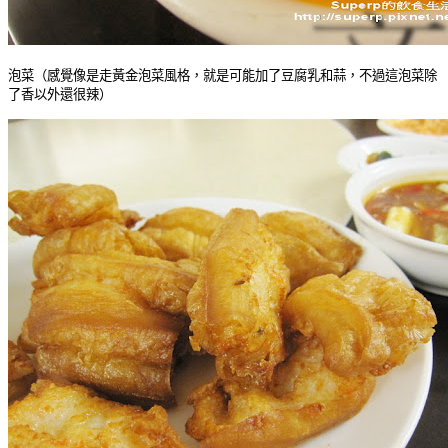
泡菜（感覺像是走黃金泡菜風格，就是可能加了豆腐乳和蒜，不過這泡菜除
了香以外還很辣）