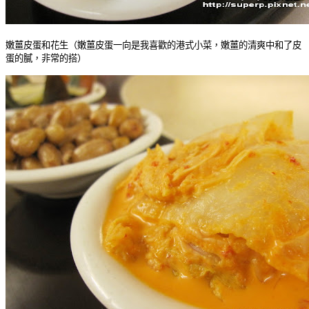
嫩薑皮蛋和花生（嫩薑皮蛋一向是我喜歡的港式小菜，嫩薑的清爽中和了皮
蛋的膩，非常的搭）