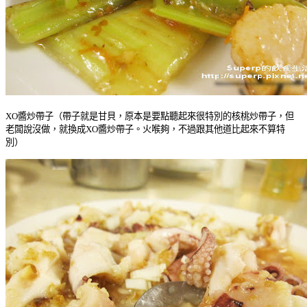
XO醬炒帶子（帶子就是甘貝，原本是要點聽起來很特別的核桃炒帶子，但
老闆說沒做，就換成XO醬炒帶子。火喉夠，不過跟其他道比起來不算特
別）