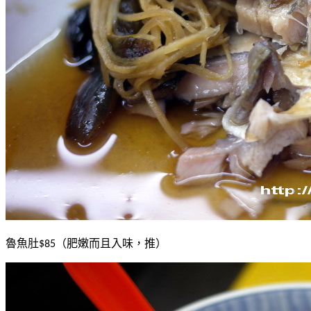
魯魚肚
（肥嫩而且入味，推）
$85