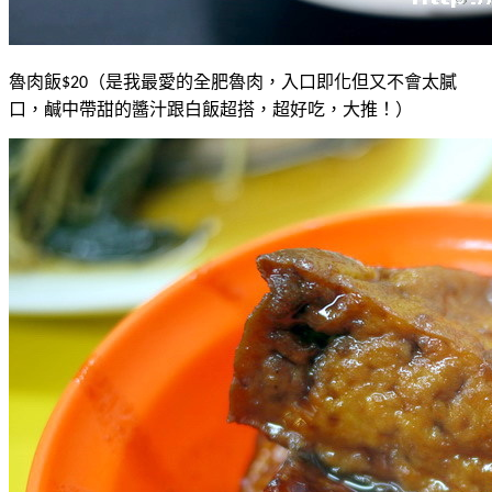
魯肉飯
（是我最愛的全肥魯肉，入口即化但又不會太膩
$20
口，鹹中帶甜的醬汁跟白飯超搭，超好吃，大推！）