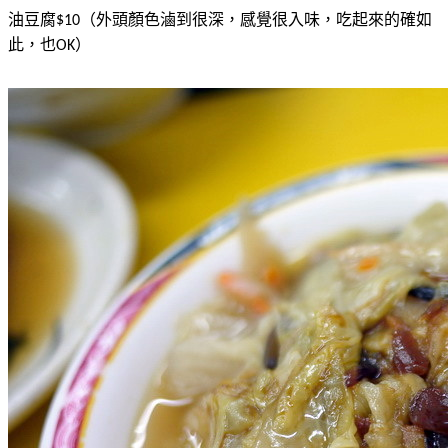
油豆腐
（外頭顏色滷到很深，感覺很入味，吃起來的確如
$10
此，也
）
OK