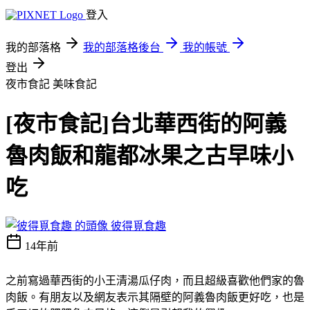
登入
我的部落格
我的部落格後台
我的帳號
登出
夜市食記
美味食記
[夜市食記]台北華西街的阿義
魯肉飯和龍都冰果之古早味小
吃
彼得覓食趣
14年前
之前寫過華西街的小王清湯瓜仔肉，而且超級喜歡他們家的魯
肉飯。有朋友以及網友表示其隔壁的阿義魯肉飯更好吃，也是