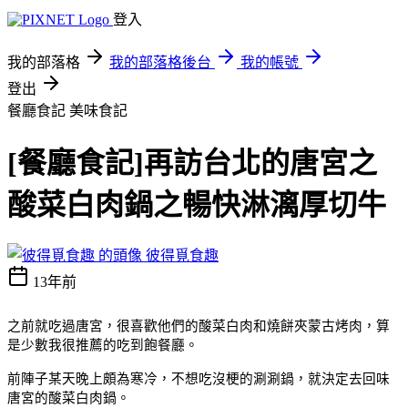
登入
我的部落格
我的部落格後台
我的帳號
登出
餐廳食記
美味食記
[餐廳食記]再訪台北的唐宮之
酸菜白肉鍋之暢快淋漓厚切牛
彼得覓食趣
13年前
之前就吃過唐宮，很喜歡他們的酸菜白肉和燒餅夾蒙古烤肉，算
是少數我很推薦的吃到飽餐廳。
前陣子某天晚上頗為寒冷，不想吃沒梗的涮涮鍋，就決定去回味
唐宮的酸菜白肉鍋。