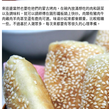
來這邊當然也要吃他們的蒙古烤肉。在碗內放滿想吃的肉和蔬菜
以及調味料，就可以請師傅在圓形鐵板鍋上快炒
。肉類有豬肉牛
肉雞肉羊肉甚至還有鹿肉可選。味道炒起來都會頗重，比較粗曠
一些。
不過基於人潮眾多，每次來都要有等很久的心理準備。