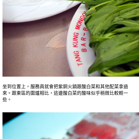
坐到位置上，服務員就會把紫銅火鍋跟酸白菜和其他配菜拿過
來。跟東區的圍爐相比，這邊酸白菜的酸味似乎稍微比較輕一
些。