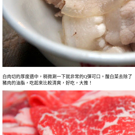
白肉切的厚度適中，稍微涮一下就非常的
Q
彈可口。酸白菜去除了
豬肉的油脂，吃起來比較清爽，好吃，大推！