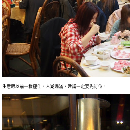
生意跟以前一樣極佳，人潮爆滿，建議一定要先訂位。