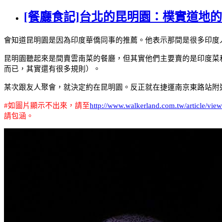
[餐廳食記]台北的昆明園：樸實道地
會知道昆明園是因為印度華僑同事的推薦。他表示那間是很多印度
昆明園聽起來是間賣雲南菜的餐廳，但其實他們主要賣的是印度菜
而已，其實還有很多規則）。
某次跟友人聚會，就決定約在昆明園。反正就在捷運南京東路站附
#
如圖片顯示不出來，請至
http://www.walkerland.com.tw/article/vie
請包涵。