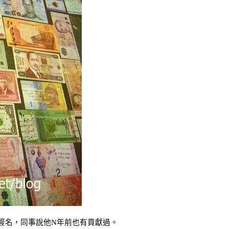
簽名，同事說他
N
年前也有貢獻過。