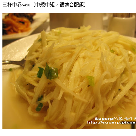
三杯中卷
（中規中矩，很適合配飯）
$450