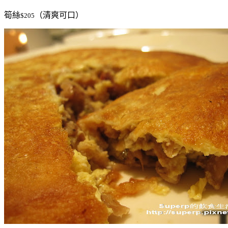
筍絲
（清爽可口）
$205