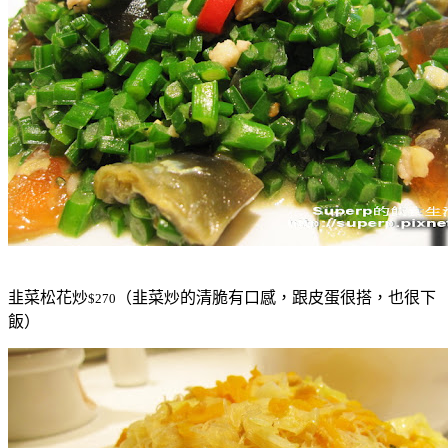
韭菜松花炒
（韭菜炒的清脆有口感，跟皮蛋很搭，也很下
$270
飯）