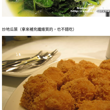
炒地瓜葉（拿來補充纖維質的，也不錯吃）