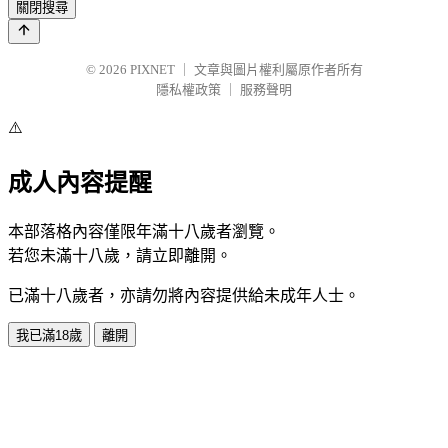
關閉搜尋
© 2026
PIXNET
｜
文章與圖片權利屬原作者所有
隱私權政策
｜
服務聲明
⚠️
成人內容提醒
本部落格內容僅限年滿十八歲者瀏覽。
若您未滿十八歲，請立即離開。
已滿十八歲者，亦請勿將內容提供給未成年人士。
我已滿18歲
離開