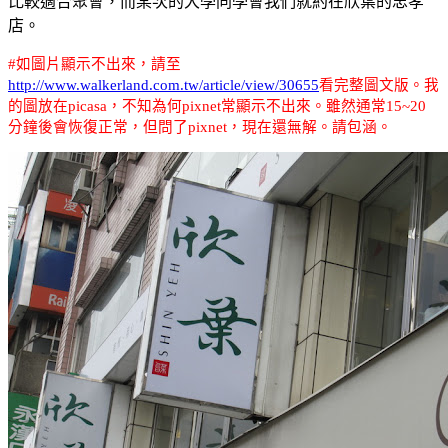
比較適合聚會，而某次的大學同學會我們就約在欣葉的忠孝
店。
#
如圖片顯示不出來，請至
http://www.walkerland.com.tw/article/view/30655
看完整圖文版。我
的圖放在picasa，不知為何pixnet常顯示不出來。雖然通常15~20
分鐘後會恢復正常，但問了pixnet，現在還無解。請包涵。