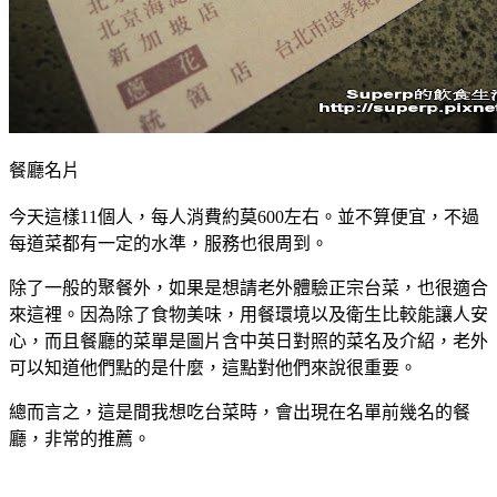
餐廳名片
今天這樣11個人，每人消費約莫600左右。並不算便宜，不過
每道菜都有一定的水準，服務也很周到。
除了一般的聚餐外，如果是想請老外體驗正宗台菜，也很適合
來這裡。因為除了食物美味，用餐環境以及衛生比較能讓人安
心，而且餐廳的菜單是圖片含中英日對照的菜名及介紹，老外
可以知道他們點的是什麼，這點對他們來說很重要。
總而言之，這是間我想吃台菜時，會出現在名單前幾名的餐
廳，非常的推薦。