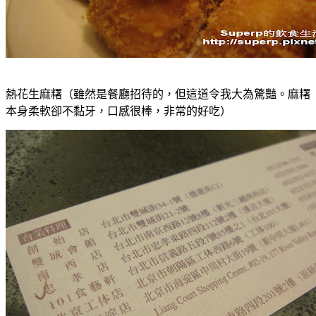
熱花生麻糬（雖然是餐廳招待的，但這道令我大為驚豔。麻糬
本身柔軟卻不黏牙，口感很棒，非常的好吃）