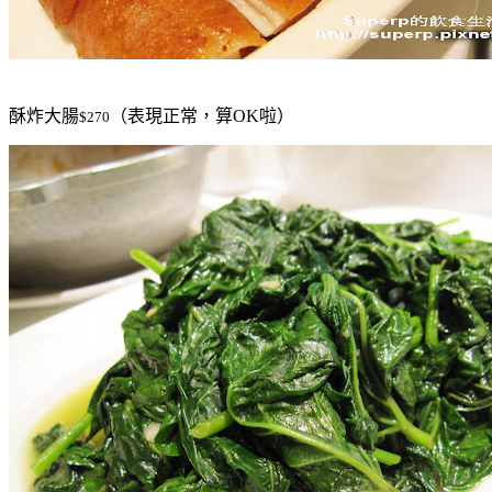
酥炸大腸
（表現正常，算OK啦）
$270