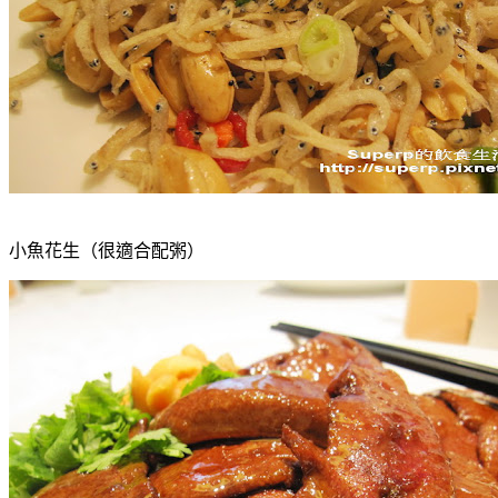
小魚花生（很適合配粥）