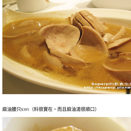
麻油腰只
（料很實在，而且麻油湯很順口）
$395