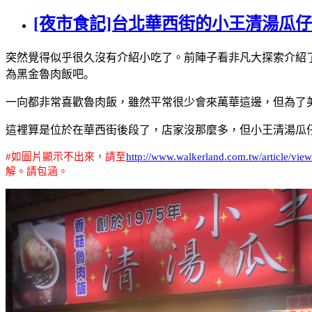
[夜市食記]台北華西街的小王清湯瓜
突然覺得似乎很久沒有介紹小吃了。前陣子看非凡大探索介紹
為黑金魯肉飯吧。
一向都非常喜歡魯肉飯，雖然平常很少會來萬華這邊，但為了
這裡算是位於在華西街後段了，店家沒那麼多，但小王清湯瓜
#
如圖片顯示不出來，請至
http://www.walkerland.com.tw/article/vie
解。請包涵。