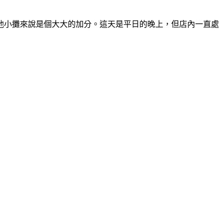
他小攤來說是個大大的加分。這天是平日的晚上，但店內一直處