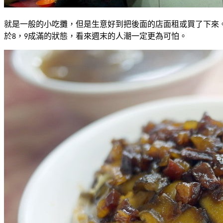
就是一般的小吃攤，但是生意好到把後面的店面租或買了下來
於
，
成滿的狀態，看來週末的人潮一定更為可怕。
8
9