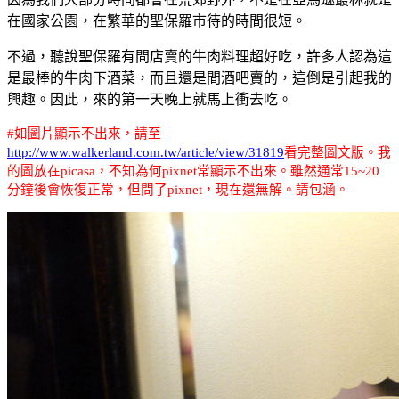
在國家公園，在繁華的聖保羅市待的時間很短。
不過，聽說聖保羅有間店賣的牛肉料理超好吃，許多人認為這
是最棒的牛肉下酒菜，而且還是間酒吧賣的，這倒是引起我的
興趣。因此，來的第一天晚上就馬上衝去吃。
#
如圖片顯示不出來，請至
http://www.walkerland.com.tw/article/view/31819
看完整圖文版。我
的圖放在picasa，不知為何pixnet常顯示不出來。雖然通常15~20
分鐘後會恢復正常，但問了pixnet，現在還無解。請包涵。