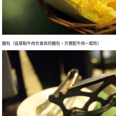
麵包（這是點牛肉也會送的麵包，方便配牛肉一起吃）