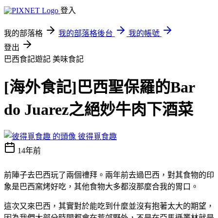
登入
我的部落格
我的部落格後台
我的帳號
登出
巴西食記遊記
美味食記
[海外食記]巴西聖保羅的Bar
do Juarez之絕妙牛肉下酒菜
彼得覓食趣
14年前
前陣子去巴西玩了兩個禮拜。兩年前去過巴西，對其食物的印
象是巴西窯烤好吃，其他食物大多都沒那麼合我的胃口。
這次又來巴西，其實對於能吃到什麼並沒有抱著太大的期望，
因為我們大部分時間都會在荒郊野外，不是在亞馬遜叢林就是