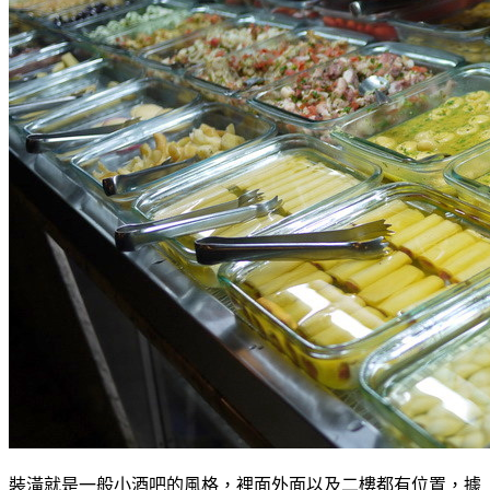
裝潢就是一般小酒吧的風格，裡面外面以及二樓都有位置，據