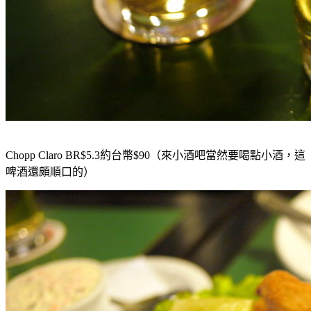
Chopp Claro BR$5.3
約台幣$90（來小酒吧當然要喝點小酒，這
啤酒還頗順口的）