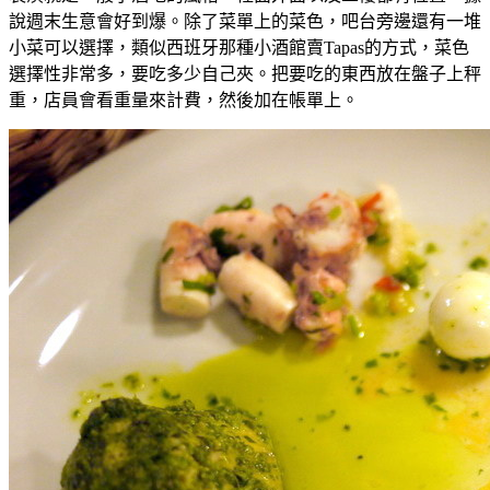
說週末生意會好到爆。除了菜單上的菜色，吧台旁邊還有一堆
小菜可以選擇，類似西班牙那種小酒館賣Tapas的方式，菜色
選擇性非常多，要吃多少自己夾。把要吃的東西放在盤子上秤
重，店員會看重量來計費，然後加在帳單上。