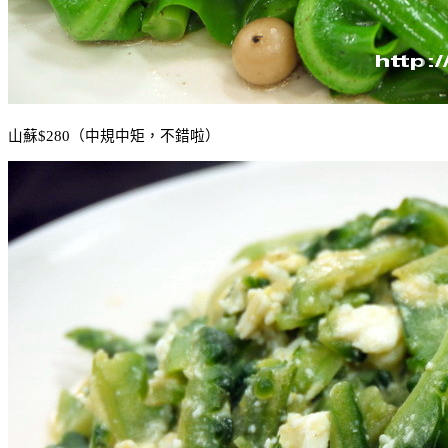
山蘇
$280
（中規中矩，不錯啦）