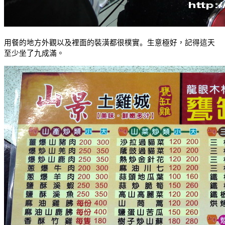
用餐的地方外觀以及裡面的裝潢都很樸實
。
生意極好，記得這天
至少坐了九成滿。