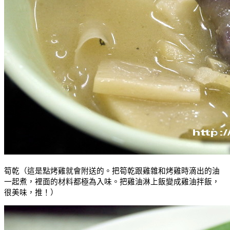
筍乾（這是點烤雞就會附送的。把筍乾跟雞雜和烤雞時滴出的油
一起煮，裡面的材料都極為入味。把雞油淋上飯變成雞油拌飯，
很美味，推！）