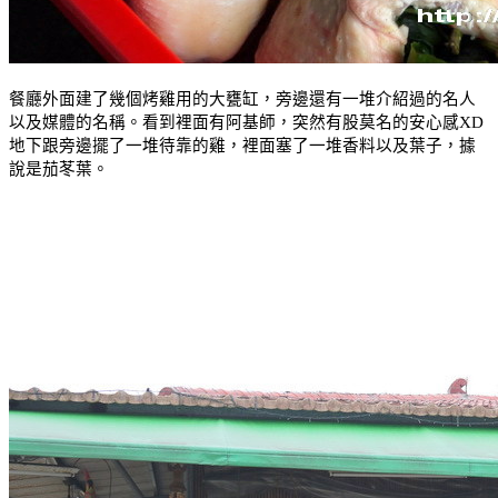
餐廳外面建了幾個烤雞用的大甕缸，旁邊還有一堆介紹過的名人
以及媒體的名稱。看到裡面有阿基師，突然有股莫名的安心感
XD
地下跟旁邊擺了一堆待靠的雞，裡面塞了一堆香料以及葉子，據
說是茄苳葉。