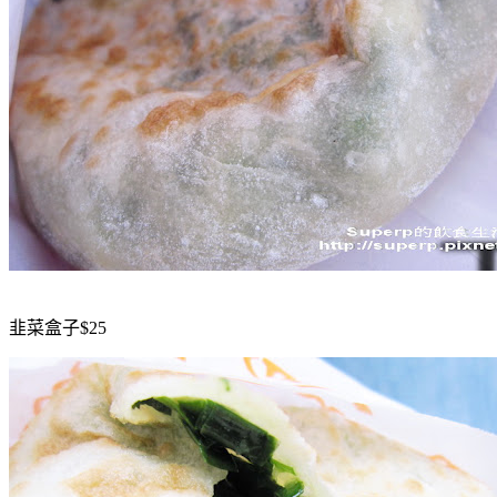
韭菜盒子$25