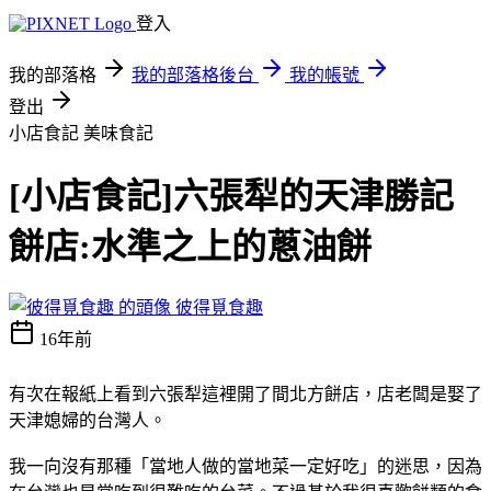
登入
我的部落格
我的部落格後台
我的帳號
登出
小店食記
美味食記
[小店食記]六張犁的天津勝記
餅店:水準之上的蔥油餅
彼得覓食趣
16年前
有次在報紙上看到六張犁這裡開了間北方餅店，店老闆是娶了
天津媳婦的台灣人。
我一向沒有那種「當地人做的當地菜一定好吃」的迷思，因為