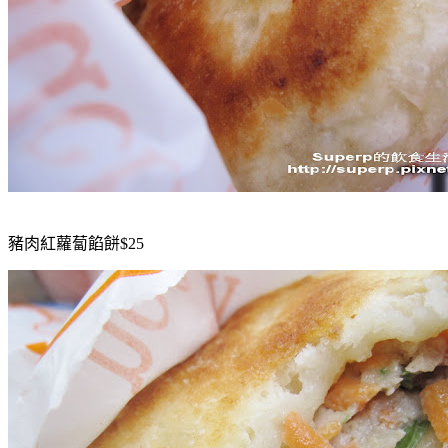
豬肉紅蘿蔔餡餅$25