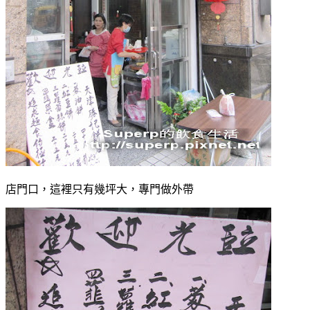
店門口，這裡只有幾坪大，專門做外帶