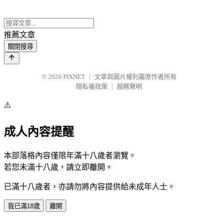
推薦文章
關閉搜尋
© 2026
PIXNET
｜
文章與圖片權利屬原作者所有
隱私權政策
｜
服務聲明
⚠️
成人內容提醒
本部落格內容僅限年滿十八歲者瀏覽。
若您未滿十八歲，請立即離開。
已滿十八歲者，亦請勿將內容提供給未成年人士。
我已滿18歲
離開