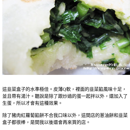
這韭菜盒子的水準極佳。皮薄Q軟，裡面的韭菜餡風味十足，
並且帶有湯汁。聽說是除了跟炒過的蛋一起拌以外，還加入了
生蛋，所以才會有這種效果。
除了豬肉紅蘿蔔餡餅不合我口味以外，這間店的蔥油餅和韭菜
盒子都很棒，是間我以後還會再來買的店。