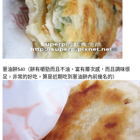
蔥油餅$40（餅有嚼勁而且不油，富有層次感，而且調味很
足，非常的好吃，算是近期吃到蔥油餅內前幾名的）