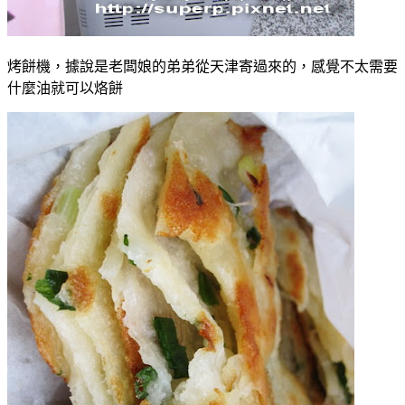
烤餅機，據說是老闆娘的弟弟從天津寄過來的，感覺不太需要
什麼油就可以烙餅