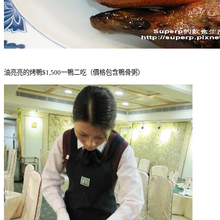
油亮亮的烤鴨$1,500一鴨二吃（價格包含鴨骨粥）