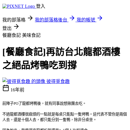
登入
我的部落格
我的部落格後台
我的帳號
登出
餐廳食記
美味食記
[餐廳食記]再訪台北龍都酒樓
之絕品烤鴨吃到撐
彼得覓食趣
16年前
前陣子PO了龍都烤鴨後，就有同事說想揪團去吃。
不過龍都酒樓很麻煩的一點就是每桌只能點一隻烤鴨。這代表不管你是兩個
人去，還是十個人去，都只能分到一隻鴨，除非分桌坐。