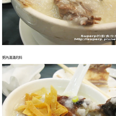
粥內滿滿的料