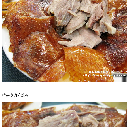
這是皮肉分離版