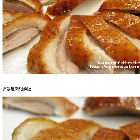
這是皮肉相連版