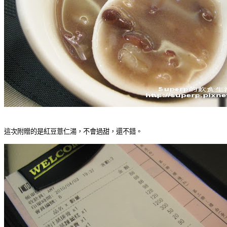
這次附贈的是紅豆薏仁湯，不會過甜，還不錯。