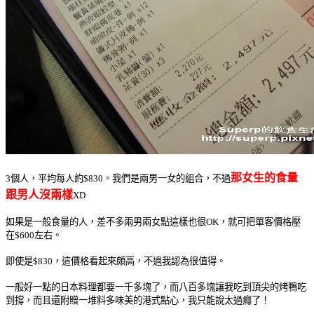
那女生的食量
3個人，平均每人約$830。我們是兩男一女的組合，不過
跟男人沒兩樣
XD
如果是一般食量的人，差不多兩男兩女點這樣也很OK，就可把單客價格壓
在$600左右。
即使是$830，這價格看起來頗高，不過我認為很值得。
一般好一點的日本料理都要一千多塊了，而八百多塊讓我吃到頂尖的烤鴨吃
到撐，而且還附贈一堆料多味美的港式點心，我只能說太過癮了！