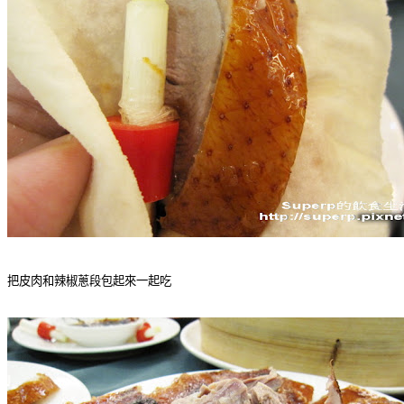
把皮肉和辣椒蔥段包起來一起吃