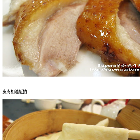
皮肉相連近拍