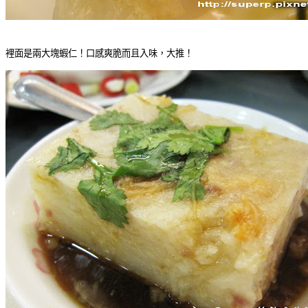
裡面是兩大塊蝦仁！口感爽脆而且入味，大推！