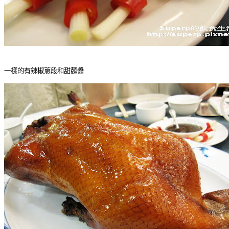
一樣的有辣椒蔥段和甜麵醬