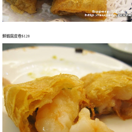
鮮蝦腐皮卷$128